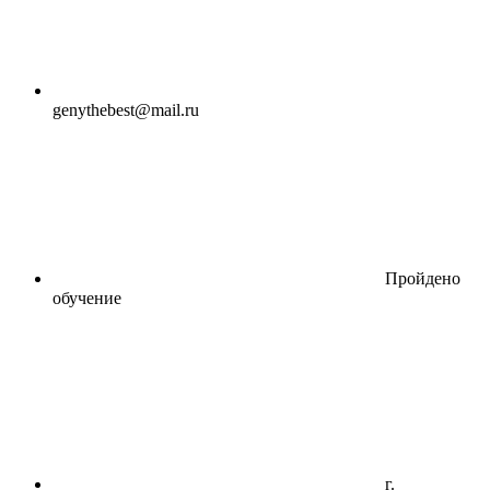
genythebest@mail.ru
Пройдено
обучение
г.