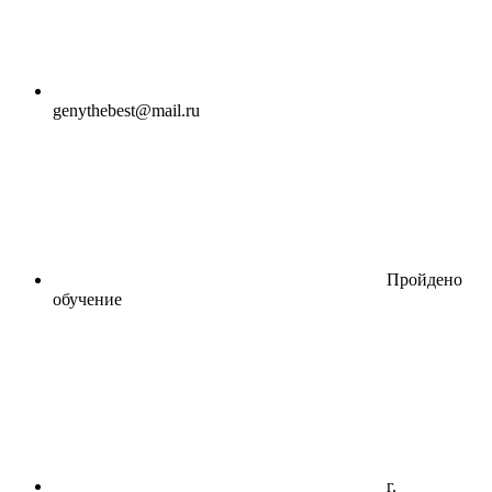
genythebest@mail.ru
Пройдено
обучение
г.