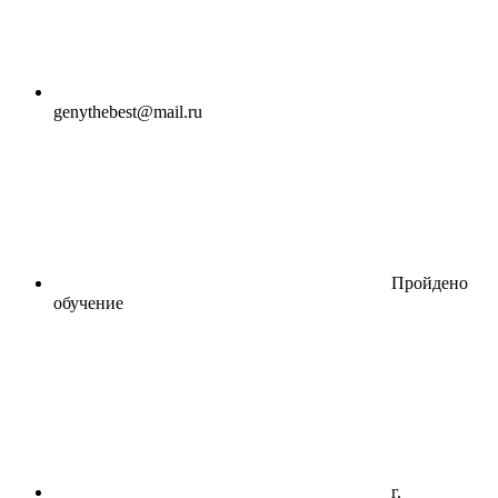
genythebest@mail.ru
Пройдено
обучение
г.