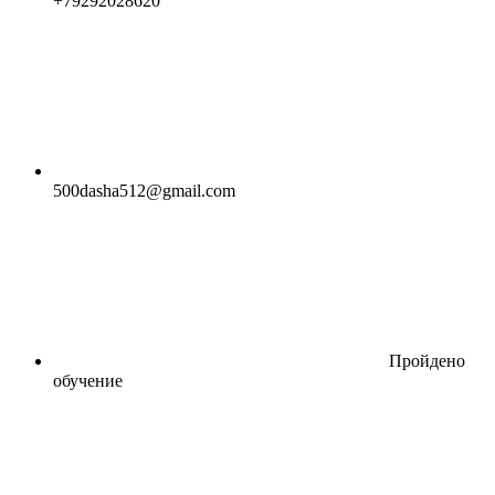
+79292028620
500dasha512@gmail.com
Пройдено
обучение