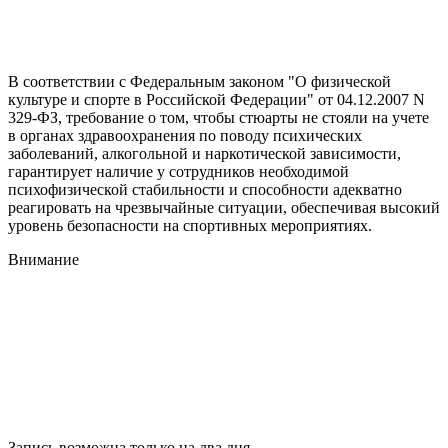
В соответствии с Федеральным законом "О физической
культуре и спорте в Российской Федерации" от 04.12.2007 N
329-ФЗ, требование о том, чтобы стюарты не стояли на учете
в органах здравоохранения по поводу психических
заболеваний, алкогольной и наркотической зависимости,
гарантирует наличие у сотрудников необходимой
психофизической стабильности и способности адекватно
реагировать на чрезвычайные ситуации, обеспечивая высокий
уровень безопасности на спортивных мероприятиях.
Внимание
Запись возможна только на два дня