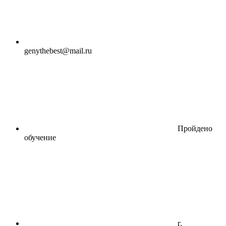
genythebest@mail.ru
Пройдено
обучение
г.