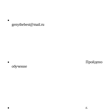
genythebest@mail.ru
Пройдено
обучение
г.