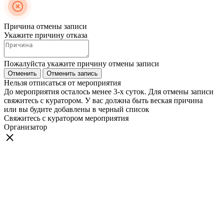
Причина отмены записи
Укажите причину отказа
Пожалуйста укажите причину отмены записи
Отменить
Отменить запись
Нельзя отписаться от мероприятия
До мероприятия осталось менее 3-х суток. Для отмены записи
свяжитесь с куратором. У вас должна быть веская причина
или вы будите добавлены в черный список
Свяжитесь с куратором мероприятия
Организатор