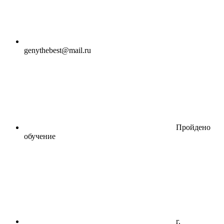
genythebest@mail.ru
Пройдено
обучение
г.