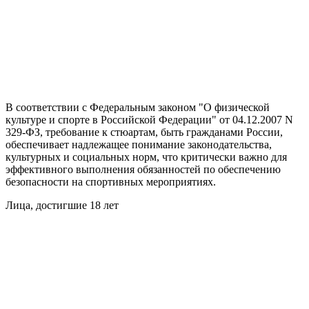
В соответствии с Федеральным законом "О физической
культуре и спорте в Российской Федерации" от 04.12.2007 N
329-ФЗ, требование к стюартам, быть гражданами России,
обеспечивает надлежащее понимание законодательства,
культурных и социальных норм, что критически важно для
эффективного выполнения обязанностей по обеспечению
безопасности на спортивных мероприятиях.
Лица, достигшие 18 лет