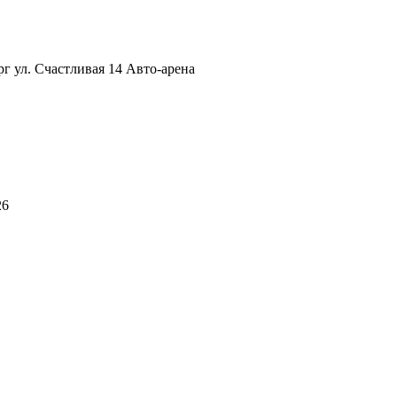
рг ул. Счастливая 14 Авто-арена
26