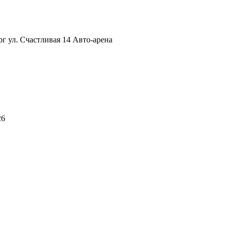
рг ул. Счастливая 14 Авто-арена
26