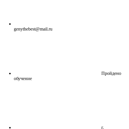
genythebest@mail.ru
Пройдено
обучение
г.