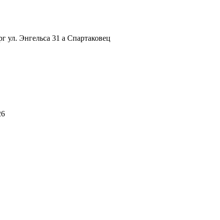
рг ул. Энгельса 31 а Спартаковец
26