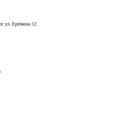
рг ул. Ерёмина 12
6