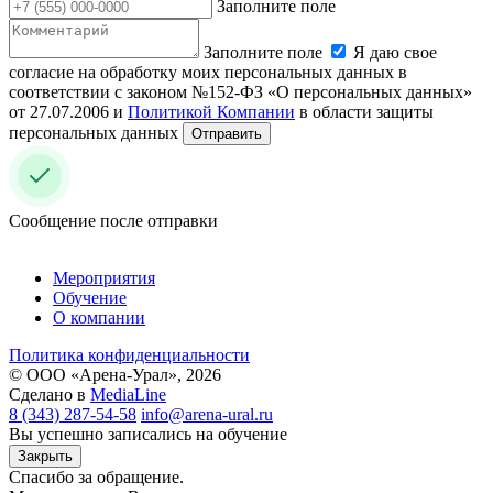
Заполните поле
Заполните поле
Я даю свое
согласие на обработку моих персональных данных в
соответствии с законом №152-ФЗ «О персональных данных»
от 27.07.2006 и
Политикой Компании
в области защиты
персональных данных
Отправить
Сообщение после отправки
Мероприятия
Обучение
О компании
Политика конфиденциальности
© ООО «Арена-Урал», 2026
Сделано в
MediaLine
8 (343) 287-54-58
info@arena-ural.ru
Вы успешно записались на обучение
Закрыть
Спасибо за обращение.