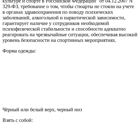
культуре и спорте в Российской Федерации" от 04.12.2007 N
329-ФЗ, требование о том, чтобы стюарты не стояли на учете
в органах здравоохранения по поводу психических
заболеваний, алкогольной и наркотической зависимости,
гарантирует наличие у сотрудников необходимой
психофизической стабильности и способности адекватно
реагировать на чрезвычайные ситуации, обеспечивая высокий
уровень безопасности на спортивных мероприятиях.
Форма одежды:
Чёрный или белый верх, черный низ
Взять с собой: