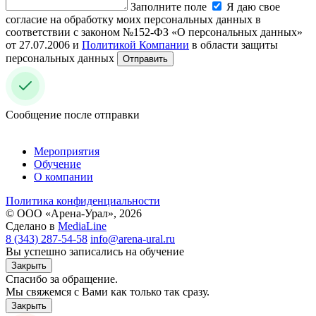
Заполните поле
Я даю свое
согласие на обработку моих персональных данных в
соответствии с законом №152-ФЗ «О персональных данных»
от 27.07.2006 и
Политикой Компании
в области защиты
персональных данных
Отправить
Сообщение после отправки
Мероприятия
Обучение
О компании
Политика конфиденциальности
© ООО «Арена-Урал», 2026
Сделано в
MediaLine
8 (343) 287-54-58
info@arena-ural.ru
Вы успешно записались на обучение
Закрыть
Спасибо за обращение.
Мы свяжемся с Вами как только так сразу.
Закрыть