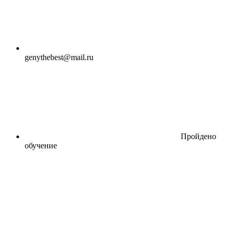
genythebest@mail.ru
Пройдено
обучение