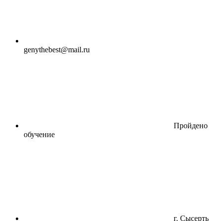
genythebest@mail.ru
Пройдено
обучение
г. Сысерть