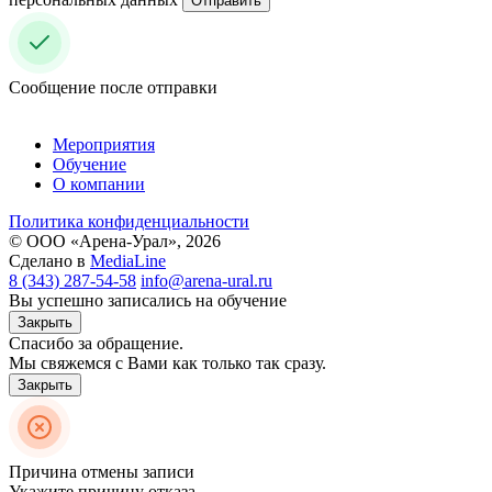
Отправить
Сообщение после отправки
Мероприятия
Обучение
О компании
Политика конфиденциальности
© ООО «Арена-Урал», 2026
Сделано в
MediaLine
8 (343) 287-54-58
info@arena-ural.ru
Вы успешно записались на обучение
Закрыть
Спасибо за обращение.
Мы свяжемся с Вами как только так сразу.
Закрыть
Причина отмены записи
Укажите причину отказа