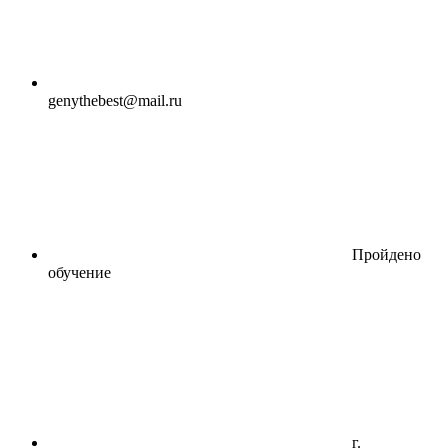
genythebest@mail.ru
Пройдено
обучение
г.