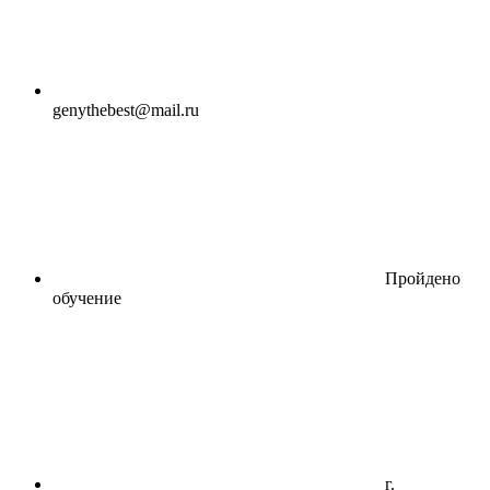
genythebest@mail.ru
Пройдено
обучение
г.