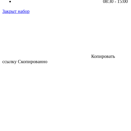
08:30 - 15:00
Закрыт набор
Копировать
ссылку
Скопированно