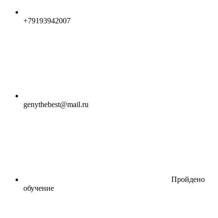
+79193942007
genythebest@mail.ru
Пройдено
обучение