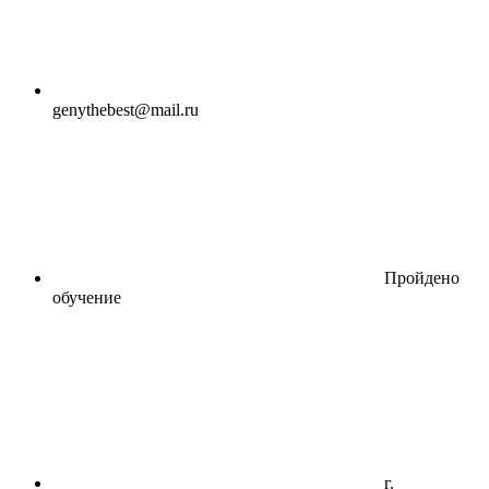
genythebest@mail.ru
Пройдено
обучение
г.