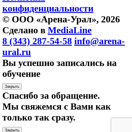
конфиденциальности
© ООО «Арена-Урал», 2026
Сделано в
MediaLine
8 (343) 287-54-58
info@arena-
ural.ru
Вы успешно записались на
обучение
Закрыть
Спасибо за обращение.
Мы свяжемся с Вами как
только так сразу.
Закрыть