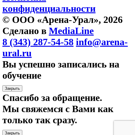
конфиденциальности
© ООО «Арена-Урал», 2026
Сделано в
MediaLine
8 (343) 287-54-58
info@arena-
ural.ru
Вы успешно записались на
обучение
Закрыть
Спасибо за обращение.
Мы свяжемся с Вами как
только так сразу.
Закрыть